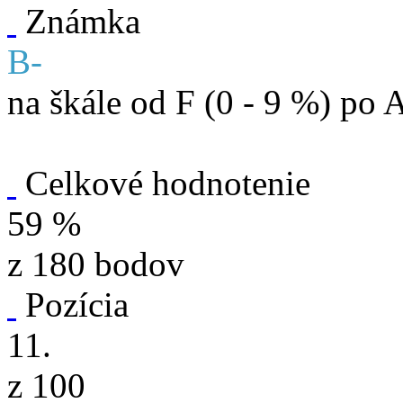
Známka
B-
na škále od F (0 - 9 %) po 
Celkové hodnotenie
59 %
z 180 bodov
Pozícia
11.
z 100