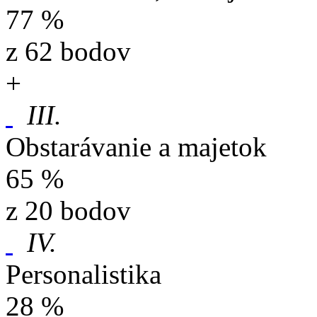
77 %
z 62 bodov
+
III.
Obstarávanie a majetok
65 %
z 20 bodov
IV.
Personalistika
28 %