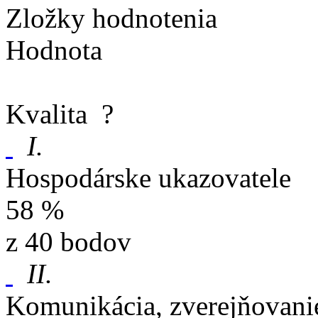
Zložky hodnotenia
Hodnota
Kvalita
?
I.
Hospodárske ukazovatele
58 %
z 40 bodov
II.
Komunikácia, zverejňovani