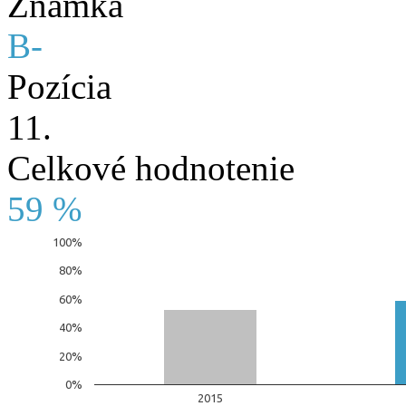
Známka
B-
Pozícia
11.
Celkové hodnotenie
59 %
100%
80%
60%
40%
20%
0%
2015