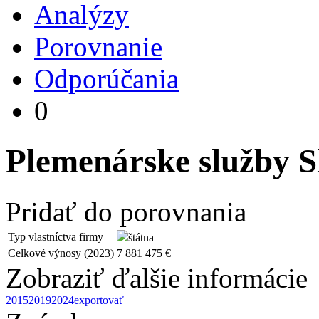
Analýzy
Porovnanie
Odporúčania
0
Plemenárske služby Sl
Pridať do porovnania
Typ vlastníctva firmy
štátna
Celkové výnosy (2023)
7 881 475 €
Zobraziť ďalšie informácie
2015
2019
2024
exportovať