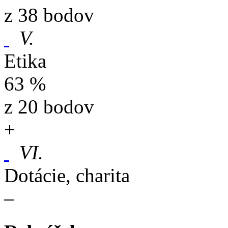
z 38 bodov
V.
Etika
63 %
z 20 bodov
+
VI.
Dotácie, charita
–