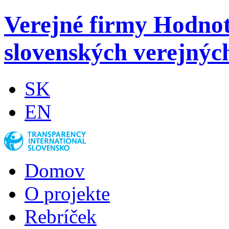
Verejné firmy
Hodnot
slovenských verejnýc
SK
EN
Domov
O projekte
Rebríček