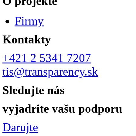
O projekte
Firmy
Kontakty
+421 2 5341 7207
tis@transparency.sk
Sledujte nás
vyjadrite vašu podporu
Darujte