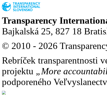
Transparency Internation
Bajkalská 25, 827 18 Brati
© 2010 - 2026 Transparency
Rebríček transparentnosti v
projektu
„More accountabil
podporeného Veľvyslanect