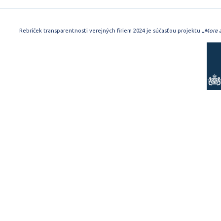
Rebríček transparentnosti verejných firiem 2024 je súčasťou projektu
„More a