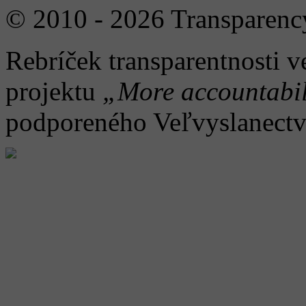
© 2010 - 2026 Transparency
Rebríček transparentnosti v
projektu
„More accountabil
podporeného Veľvyslanect