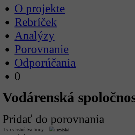
O projekte
Rebríček
Analýzy
Porovnanie
Odporúčania
0
Vodárenská spoločnosť
Pridať do porovnania
Typ vlastníctva firmy
mestská