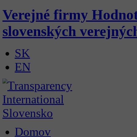
Verejné firmy
Hodnot
slovenských verejnýc
SK
EN
Domov