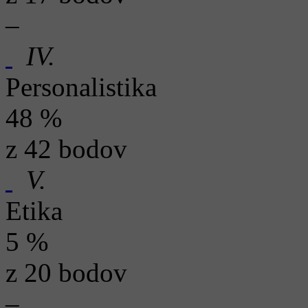
–
IV.
Personalistika
48 %
z 42 bodov
V.
Etika
5 %
z 20 bodov
–