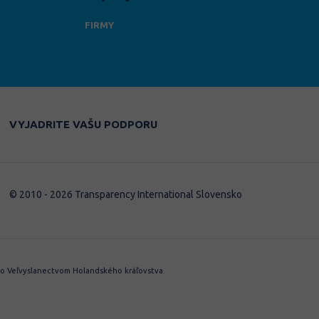
FIRMY
DARUJTE
VYJADRITE VAŠU PODPORU
© 2010 - 2026 Transparency International Slovensko
 Veľvyslanectvom Holandského kráľovstva.