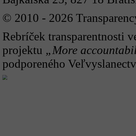
© 2010 - 2026 Transparency
Rebríček transparentnosti v
projektu
„More accountabil
podporeného Veľvyslanect