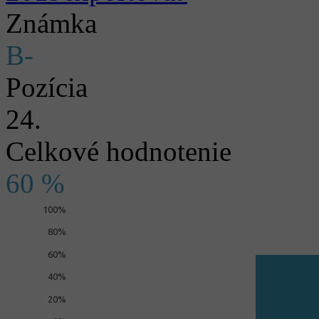
Známka
B-
Pozícia
24.
Celkové hodnotenie
60 %
100%
80%
60%
40%
20%