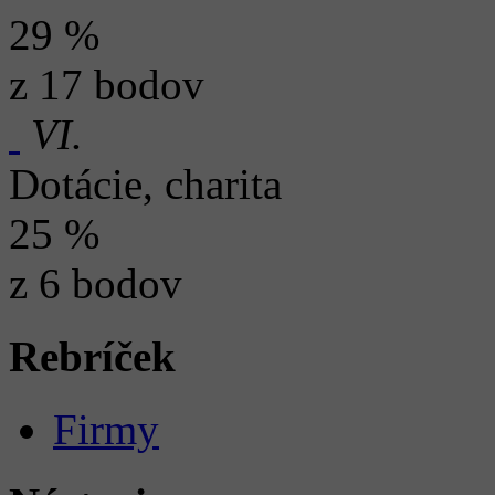
29 %
z 17 bodov
VI.
Dotácie, charita
25 %
z 6 bodov
Rebríček
Firmy