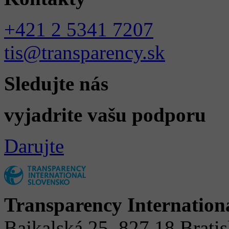
+421 2 5341 7207
tis@transparency.sk
Sledujte nás
vyjadrite vašu podporu
Darujte
Transparency Internation
Bajkalská 25, 827 18 Brati