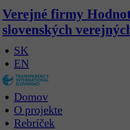
Verejné firmy
Hodnot
slovenských verejnýc
SK
EN
Domov
O projekte
Rebríček