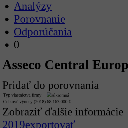
Analýzy
Porovnanie
Odporúčania
0
Asseco Central Europe
Pridať do porovnania
Typ vlastníctva firmy
súkromná
Celkové výnosy (2018)
68 163 000 €
Zobraziť ďalšie informácie
2019
exportovať