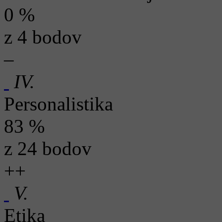
0 %
z 4 bodov
–
IV.
Personalistika
83 %
z 24 bodov
+
+
V.
Etika