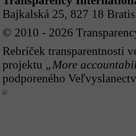
Transparency Internation
Bajkalská 25, 827 18 Brati
© 2010 - 2026 Transparency
Rebríček transparentnosti v
projektu
„More accountabil
podporeného Veľvyslanect