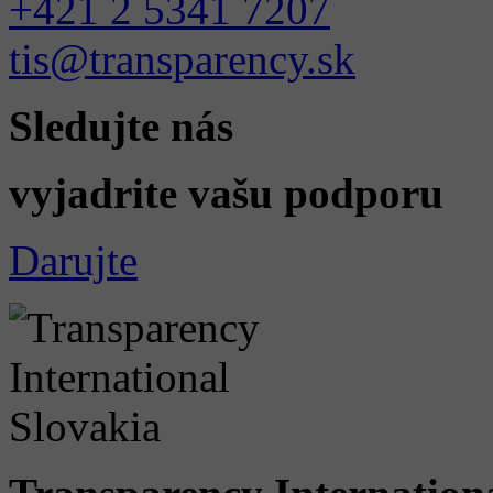
+421 2 5341 7207
tis@transparency.sk
Sledujte nás
vyjadrite vašu podporu
Darujte