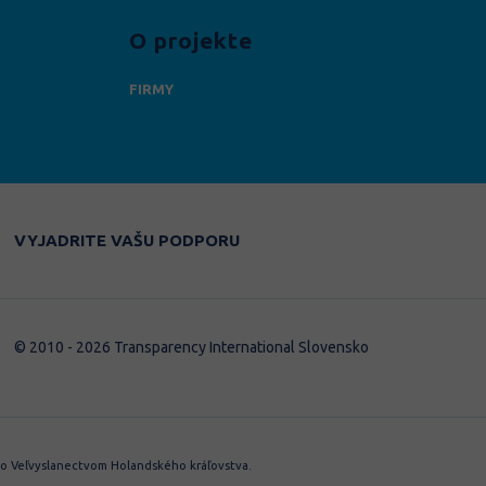
O projekte
FIRMY
DARUJTE
VYJADRITE VAŠU PODPORU
© 2010 - 2026 Transparency International Slovensko
 Veľvyslanectvom Holandského kráľovstva.